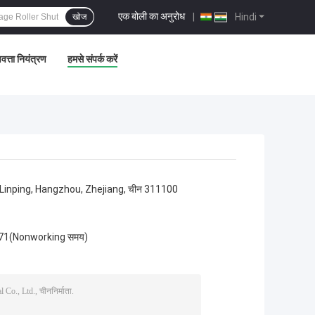
एक बोली का अनुरोध
|
Hindi
खोज
वत्ता नियंत्रण
हमसे संपर्क करें
, Linping, Hangzhou, Zhejiang, चीन 311100
71(Nonworking समय)