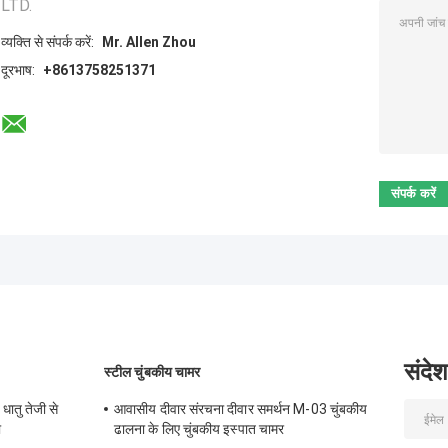
LTD.
व्यक्ति से संपर्क करें:
Mr. Allen Zhou
दूरभाष:
+8613758251371
संदेश
स्टील चुंबकीय चामर
धातु तेजी से
आवासीय दीवार संरचना दीवार समर्थन M-03 चुंबकीय
ा
ढालना के लिए चुंबकीय इस्पात चामर