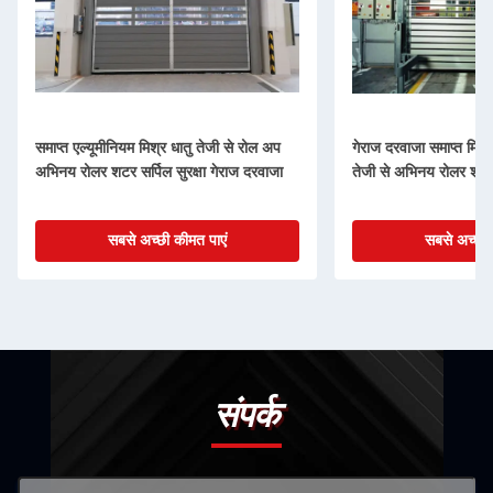
समाप्त एल्यूमीनियम मिश्र धातु तेजी से रोल अप
गेराज दरवाजा समाप्त मिश्
अभिनय रोलर शटर सर्पिल सुरक्षा गेराज दरवाजा
तेजी से अभिनय रोलर शटर स
सबसे अच्छी कीमत पाएं
सबसे अच्छी 
संपर्क