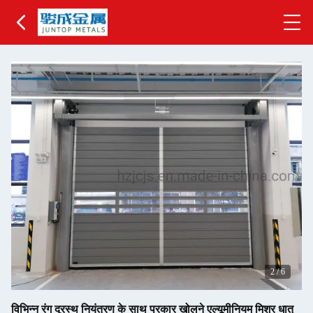
2
/
6
विभिन्न रंग दूरस्थ नियंत्रण के साथ प्रकार खोलने एल्यूमीनियम मिश्र धातु