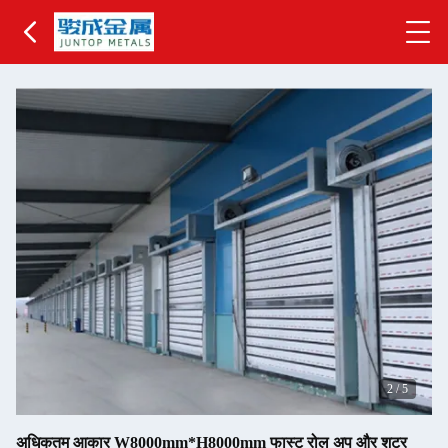
2
/
5
अधिकतम आकार W8000mm*H8000mm फास्ट रोल अप और शटर