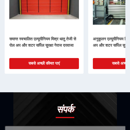
समाप्त स्वचालित एल्यूमीनियम मिश्र धातु तेजी से
अनुकूलन एल्यूमीनियम मिश्
रोल अप और शटर सर्पिल सुरक्षा गेराज दरवाजा
अप और शटर सर्पिल सुरक्ष
सबसे अच्छी कीमत पाएं
सबसे अच्छी 
संपर्क