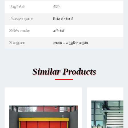
18खुली शैली:
रोलिंग
19उद्घाटन प्रकार:
रिमोट कंट्रोल से
20विशेष समारोह:
अग्निरोधी
21अनुकूलन:
उपलब्ध -- अनुकूलित अनुरोध
Similar Products