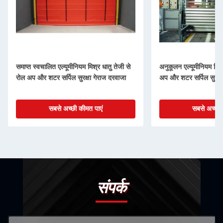
समाप्त स्वचालित एल्यूमीनियम मिश्र धातु तेजी से
अनुकूलन एल्यूमीनियम मिश्
रोल अप और शटर सर्पिल सुरक्षा गेराज दरवाजा
अप और शटर सर्पिल सुरक्ष
सबसे अच्छी कीमत पाएं
सबसे अच्छी 
संपर्क