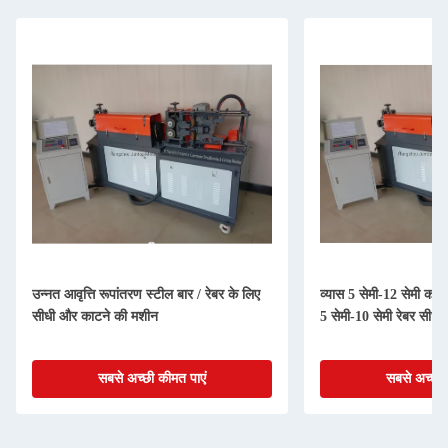
उन्नत आवृत्ति रूपांतरण स्टील बार / रेबर के लिए
व्यास 5 सेमी-12 सेमी कॉइ
सीधी और काटने की मशीन
5 सेमी-10 सेमी रेबर सीध
सबसे अच्छी कीमत पाएं
सबसे अच्छी 